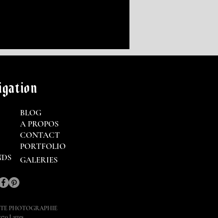
gation
BLOG
A PROPOS
CONTACT
PORTFOLIO
NDS
GALERIES
STE PHOTOGRAPHIE
970 Lattes