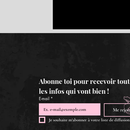
Abonne toi pour recevoir tout
les infos qui vont bien !
E-mail
*
Me rejoi
Je souhaite m'abonner à votre liste de diffusion