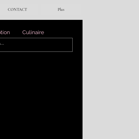
CONTACT
Plus
ption
Culinaire