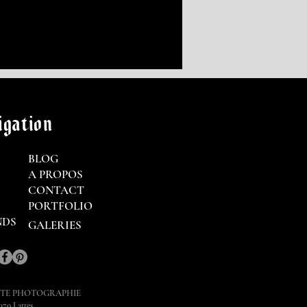
gation
BLOG
A PROPOS
CONTACT
PORTFOLIO
NDS
GALERIES
STE PHOTOGRAPHIE
970 Lattes