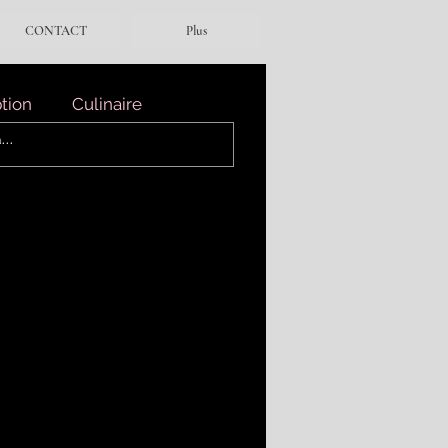
CONTACT
Plus
ption
Culinaire