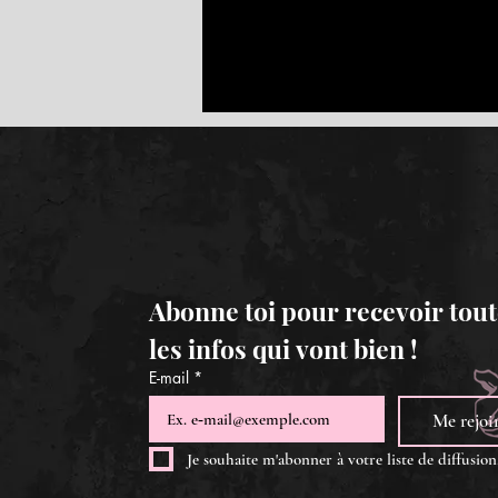
Abonne toi pour recevoir tout
les infos qui vont bien !
E-mail
*
Me rejoi
Je souhaite m'abonner à votre liste de diffusion