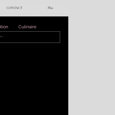
CONTACT
Plus
ption
Culinaire