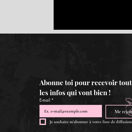
Abonne toi pour recevoir tout
les infos qui vont bien !
E-mail
*
Me rejoi
Je souhaite m'abonner à votre liste de diffusion