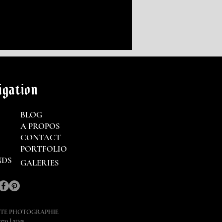
gation
BLOG
A PROPOS
CONTACT
PORTFOLIO
NDS
GALERIES
STE PHOTOGRAPHIE
970 Lattes