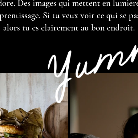
ore. Des images qui mettent en lumière 
Yum
pprentissage.
Si tu veux voir ce qui se p
alors tu es clairement au bon endroit.