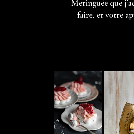
Meringuée que j’ad
faire, et votre a