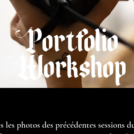
Portfolio
Workshop
es les photos des précédentes sessions