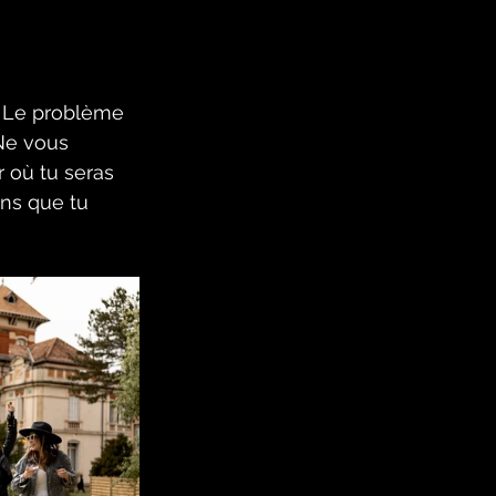
. Le problème 
Ne vous 
 où tu seras 
ens que tu 