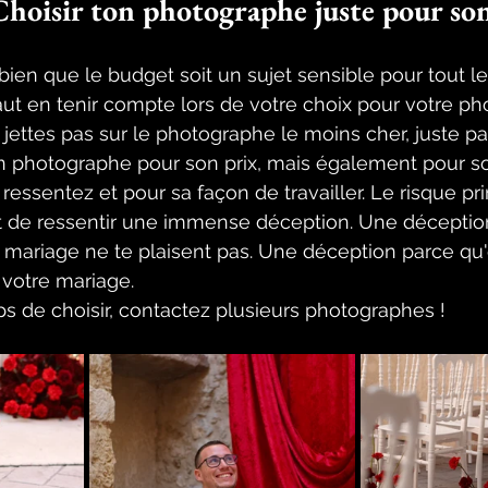
Choisir ton photographe juste pour so
ien que le budget soit un sujet sensible pour tout l
ut en tenir compte lors de votre choix pour votre p
jettes pas sur le photographe le moins cher, juste par
on photographe pour son prix, mais également pour so
ressentez et pour sa façon de travailler. Le risque prin
 et de ressentir une immense déception. Une décepti
 mariage ne te plaisent pas. Une déception parce qu'
 votre mariage. 
s de choisir, contactez plusieurs photographes ! 