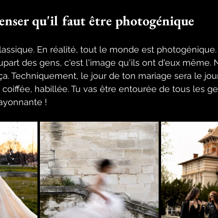
enser qu'il faut être photogénique
classique. En réalité, tout le monde est photogénique
upart des gens, c'est l'image qu'ils ont d'eux même. 
ça. Techniquement, le jour de ton mariage sera le jour
 coiffée, habillée. Tu vas être entourée de tous les g
rayonnante ! 