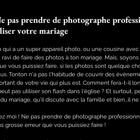
Ne pas prendre de photographe profess
iser votre mariage
 qui a un super appareil photo, ou une cousine avec 
t ravi de faire des photos à ton mariage. Mais, soyons
que vous puissiez faire, si les photos sont quelque ch
ous. Tonton n'a pas l'habitude de couvrir des évèn
portant de votre vie qui plus est. Comment fera-t-il lors
eut pas utiliser son flash dans l'église ? Et surtout, p
du mariage, qu'il discute avec la famille et bien...il ne
ez moi ! Ne pas prendre de photographe professionne
us grosse erreur que vous puissiez faire ! 