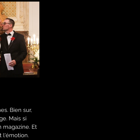
s. Bien sur, 
e. Mais si 
n magazine. Et 
 l'émotion. 