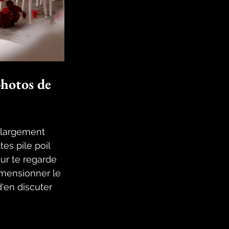
photos de 
 largement 
tes pile poil 
ur te regarde 
dimensionner le 
'en discuter 