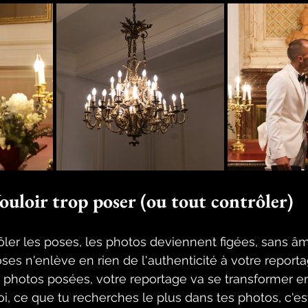
ouloir trop poser (ou tout contrôler)
ôler les poses, les photos deviennent figées, sans âme
ses n'enlève en rien de l'authenticité à votre reportag
 photos posées, votre reportage va se transformer e
i, ce que tu recherches le plus dans tes photos, c'est