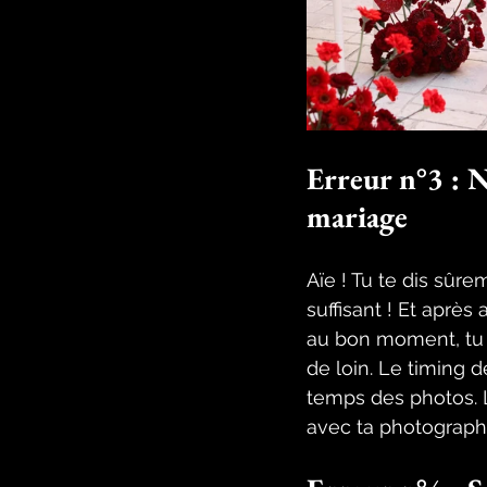
Erreur n°3 : N
mariage
Aïe ! Tu te dis sûr
suffisant ! Et après 
au bon moment, tu 
de loin. Le timing d
temps des photos. L
avec ta photograph