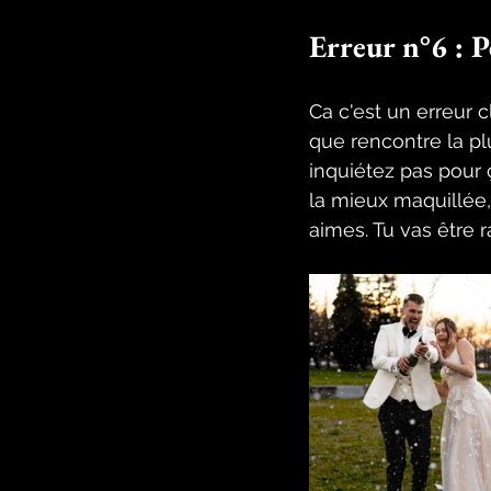
Erreur n°6 : P
Ca c'est un erreur 
que rencontre la pl
inquiétez pas pour 
la mieux maquillée,
aimes. Tu vas être 