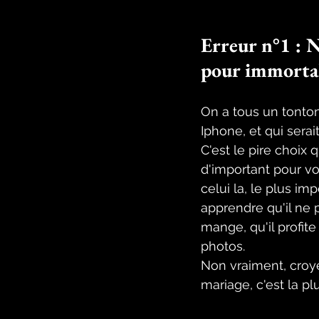
Erreur n°1 : 
pour immortal
On a tous un tonton
Iphone, et qui serai
C'est le pire choix 
d'important pour v
celui la, le plus im
apprendre qu'il ne p
mange, qu'il profite 
photos. 
Non vraiment, croy
mariage, c'est la pl