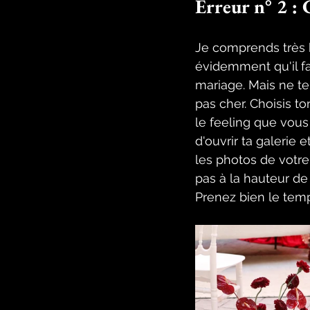
Erreur n° 2 : 
Je comprends très b
évidemment qu'il fa
mariage. Mais ne te 
pas cher. Choisis t
le feeling que vous 
d'ouvrir ta galerie
les photos de votre
pas à la hauteur de
Prenez bien le temp