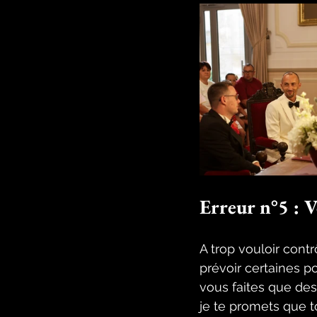
Erreur n°5 : V
A trop vouloir contr
prévoir certaines po
vous faites que des
je te promets que to