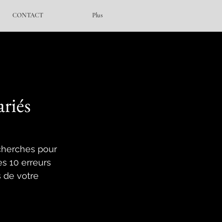
CONTACT
Plus
ariés
echerches pour 
es 10 erreurs 
 de votre 