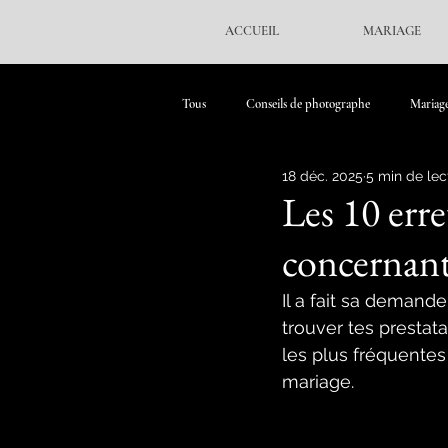
ACCUEIL
MARIAGE
Tous
Conseils de photographe
Mariag
18 déc. 2025
5 min de lec
Les 10 erre
concernant
Il a fait sa demande
trouver tes prestata
les plus fréquentes
mariage. 