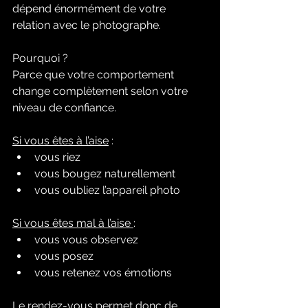
dépend énormément de votre 
relation avec le photographe.
Pourquoi ?
Parce que votre comportement 
change complètement selon votre 
niveau de confiance.
Si vous êtes à l’aise
 :
vous riez
vous bougez naturellement
vous oubliez l’appareil photo
Si vous êtes mal à l’aise 
:
vous vous observez
vous posez
vous retenez vos émotions
Le rendez-vous permet donc de 